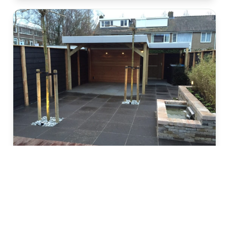
Project
Vinkeveen